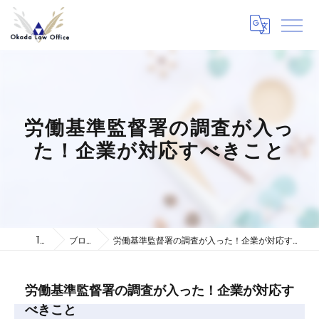
労働基準監督署の調査が入っ
た！企業が対応すべきこと
TOP
ブログ
労働基準監督署の調査が入った！企業が対応すべきこと
労働基準監督署の調査が入った！企業が対応す
べきこと