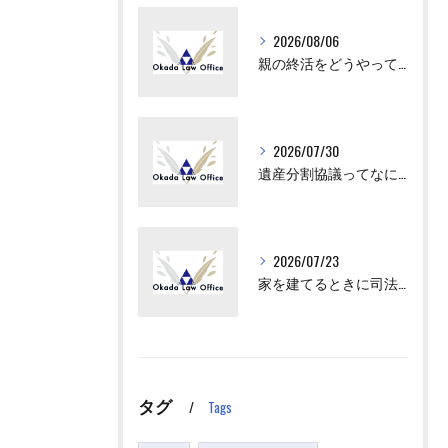
2026/08/06
親の終活をどうやってはじめさせればいい？
2026/07/30
遺産分割協議ってなにをすればいいの？
2026/07/23
家を建てるときに司法書士が出てくるけど、何をするの？
タグ
Tags