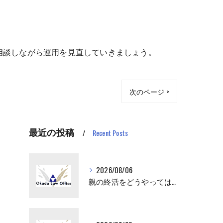
相談しながら運用を見直していきましょう。
次のページ >
最近の投稿
Recent Posts
2026/08/06
親の終活をどうやってはじめさせればいい？