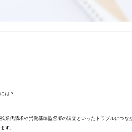
ぐには？
い残業代請求や労働基準監督署の調査といったトラブルにつな
します。