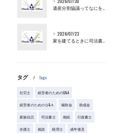
2026/07/30
遺産分割協議ってなにをすればいいの？
2026/07/23
家を建てるときに司法書士が出てくるけど、何をするの？
タグ
Tags
社労士
経営者のためのQ&A
経営者のためのＱ&Ａ
補助金
助成金
家族信託
司法書士
相続
行政書士
弁護士
相談
税理士
成年後見