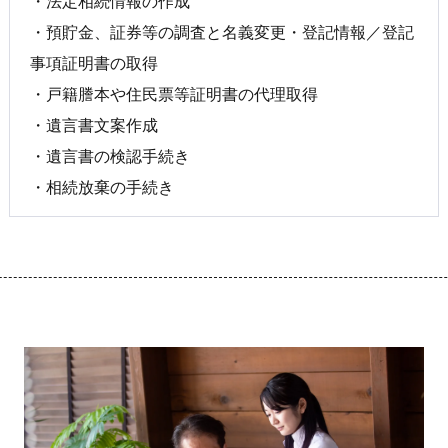
・預貯金、証券等の調査と名義変更・登記情報／登記
事項証明書の取得
・戸籍謄本や住民票等証明書の代理取得
・遺言書文案作成
・遺言書の検認手続き
・相続放棄の手続き