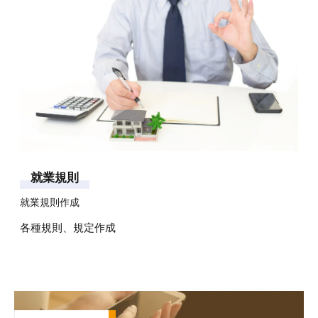
就
業
規
則
就業規則作成
各種規則、規定作成