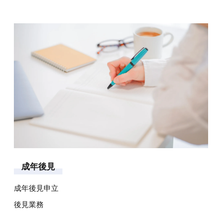
成
年
後
見
成年後見申立
後見業務