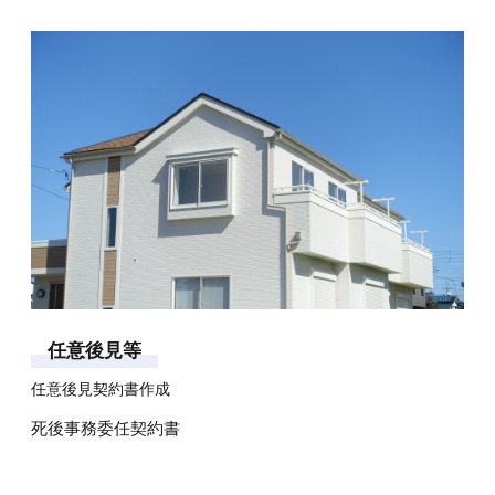
任
意
後
見
等
任意後見契約書作成
死後事務委任契約書