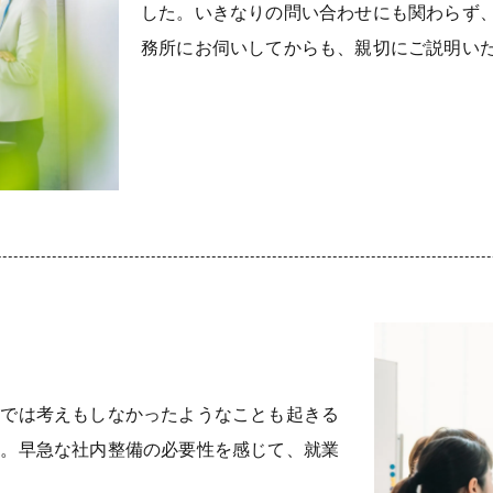
した。いきなりの問い合わせにも関わらず
務所にお伺いしてからも、親切にご説明い
までは考えもしなかったようなことも起きる
た。早急な社内整備の必要性を感じて、就業