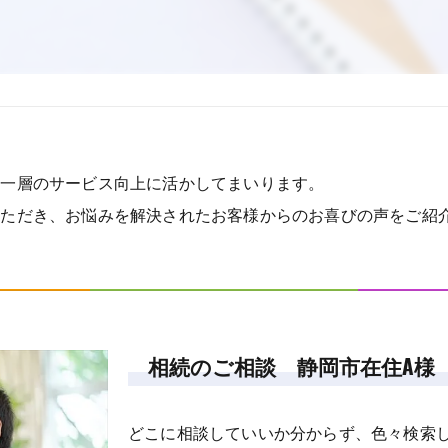
、一層のサービス向上に活かしてまいります。
いただき、お悩みを解決されたお客様からのお喜びの声をご紹
相続のご相談 静岡市在住A様
どこに相談していいか分からず、色々検索