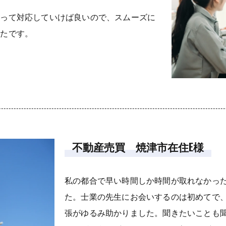
則って対応していけば良いので、スムーズに
ったです。
不動産売買 焼津市在住E様
私の都合で早い時間しか時間が取れなかっ
た。士業の先生にお会いするのは初めてで
張がゆるみ助かりました。聞きたいことも