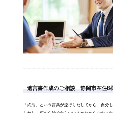
遺言書作成のご相談 静岡市在住B
「終活」という言葉が流行りだしてから、自分
しかし、何から始めたらいいのか分からなかっ