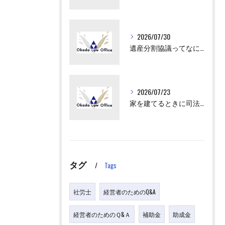
2026/07/30
遺産分割協議ってなにをすればいいの？
2026/07/23
家を建てるときに司法書士が出てくるけど、何をするの？
タグ
Tags
社労士
経営者のためのQ&A
経営者のためのＱ&Ａ
補助金
助成金