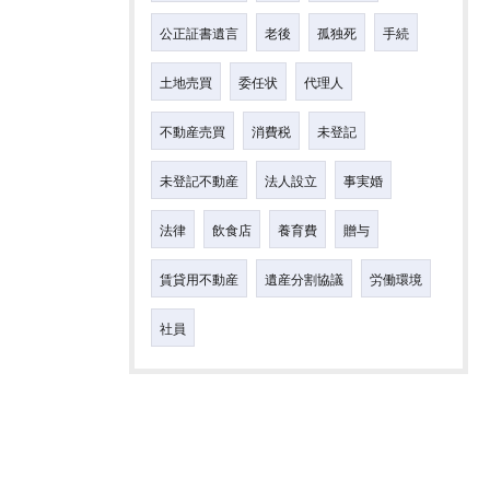
公正証書遺言
老後
孤独死
手続
土地売買
委任状
代理人
不動産売買
消費税
未登記
未登記不動産
法人設立
事実婚
法律
飲食店
養育費
贈与
賃貸用不動産
遺産分割協議
労働環境
社員