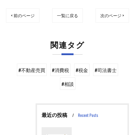
< 前のページ
一覧に戻る
次のページ >
関連タグ
#不動産売買
#消費税
#税金
#司法書士
#相談
最近の投稿
Recent Posts