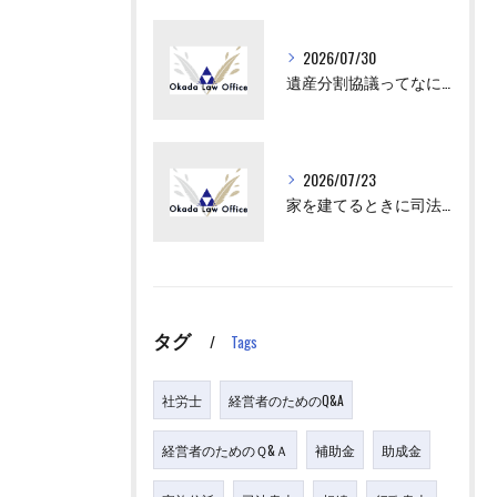
2026/07/30
遺産分割協議ってなにをすればいいの？
2026/07/23
家を建てるときに司法書士が出てくるけど、何をするの？
タグ
Tags
社労士
経営者のためのQ&A
経営者のためのＱ&Ａ
補助金
助成金