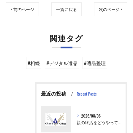
< 前のページ
一覧に戻る
次のページ >
関連タグ
#相続
#デジタル遺品
#遺品整理
最近の投稿
Recent Posts
2026/08/06
親の終活をどうやってはじめさせればいい？