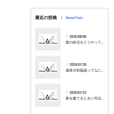
最近の投稿
Recent Posts
2026/08/06
親の終活をどうやってはじめさせればいい？
2026/07/30
遺産分割協議ってなにをすればいいの？
2026/07/23
家を建てるときに司法書士が出てくるけど、何をするの？