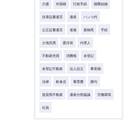
介護
外国籍
行政手続
国際結婚
自筆証書遺言
遺産
ハンコ代
公正証書遺言
老後
孤独死
手続
土地売買
委任状
代理人
不動産売買
消費税
未登記
未登記不動産
法人設立
事実婚
法律
飲食店
養育費
贈与
賃貸用不動産
遺産分割協議
労働環境
社員