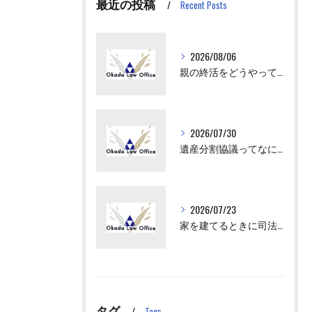
最近の投稿
Recent Posts
2026/08/06
親の終活をどうやってはじめさせればいい？
2026/07/30
遺産分割協議ってなにをすればいいの？
2026/07/23
家を建てるときに司法書士が出てくるけど、何をするの？
タグ
Tags