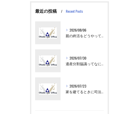
最近の投稿
Recent Posts
2026/08/06
親の終活をどうやってはじめさせればいい？
2026/07/30
遺産分割協議ってなにをすればいいの？
2026/07/23
家を建てるときに司法書士が出てくるけど、何をするの？