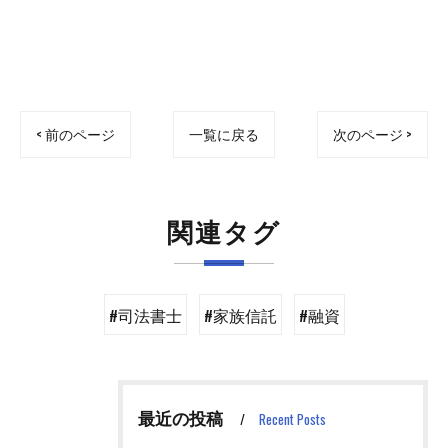
< 前のページ
一覧に戻る
次のページ >
関連タグ
#司法書士
#家族信託
#融資
最近の投稿
Recent Posts