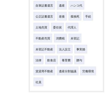
自筆証書遺言
遺産
ハンコ代
公正証書遺言
老後
孤独死
手続
土地売買
委任状
代理人
不動産売買
消費税
未登記
未登記不動産
法人設立
事実婚
法律
飲食店
養育費
贈与
賃貸用不動産
遺産分割協議
労働環境
社員