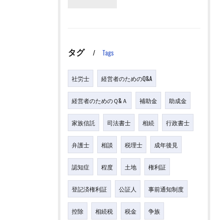
タグ
Tags
社労士
経営者のためのQ&A
経営者のためのＱ&Ａ
補助金
助成金
家族信託
司法書士
相続
行政書士
弁護士
相談
税理士
成年後見
認知症
程度
土地
権利証
登記済権利証
公証人
事前通知制度
控除
相続税
税金
争族