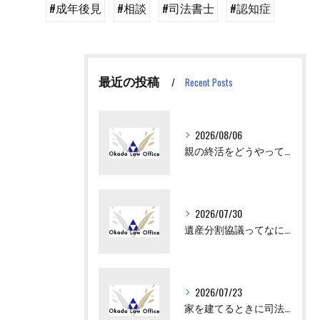
#成年後見
#相談
#司法書士
#認知症
最近の投稿
Recent Posts
2026/08/06
親の終活をどうやってはじめさせればいい？
2026/07/30
遺産分割協議ってなにをすればいいの？
2026/07/23
家を建てるときに司法書士が出てくるけど、何をするの？