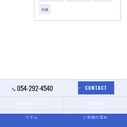
社員
054-292-4540
CONTACT
当事務所について
取扱業務
コラム
ご依頼の流れ