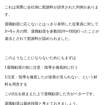
これは実際に会社側に慰謝料が請求された判例がありま
す。
退職勧奨に応じないとはっきり表明した従業員に対して
3〜5ヶ月の間、退職勧奨を多数回(11〜13回)行ったことが
違法とされて慰謝料が認められました。
このようなことにならないためにもまずは
1.退職勧奨の前に注意・指導を徹底的に行う
2.注意・指導を徹底したが改善が見られない、という材
料を用意する
この2点を踏まえた上で退職勧奨した方がベターです。
退職勧奨は最終段階と考えておきましょう。