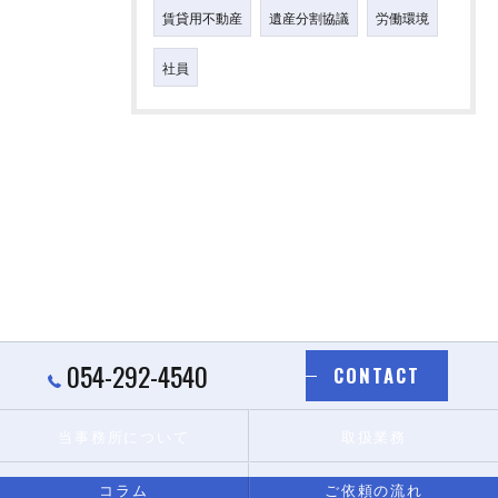
賃貸用不動産
遺産分割協議
労働環境
社員
054-292-4540
CONTACT
当事務所について
取扱業務
コラム
ご依頼の流れ