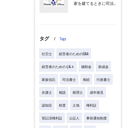
家を建てるときに司法書士が出てくるけど、何をするの？
タグ
Tags
社労士
経営者のためのQ&A
経営者のためのＱ&Ａ
補助金
助成金
家族信託
司法書士
相続
行政書士
弁護士
相談
税理士
成年後見
認知症
程度
土地
権利証
登記済権利証
公証人
事前通知制度