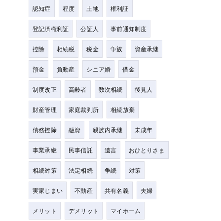
認知症
程度
土地
権利証
登記済権利証
公証人
事前通知制度
控除
相続税
税金
争族
資産承継
預金
負動産
シニア婚
借金
制度改正
高齢者
数次相続
後見人
財産管理
家庭裁判所
相続放棄
債務控除
融資
親族内承継
未成年
事業承継
民事信託
遺言
おひとりさま
相続対策
法定相続
争続
対策
実家じまい
不動産
共有名義
夫婦
メリット
デメリット
マイホーム