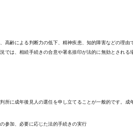
症、高齢による判断力の低下、精神疾患、知的障害などの理由
状況では、相続手続きの合意や署名捺印が法的に無効とされる
裁判所に成年後見人の選任を申し立てることが一般的です。成
への参加、必要に応じた法的手続きの実行