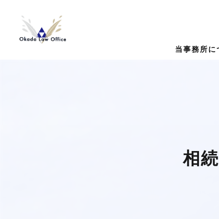
当事務所に
相