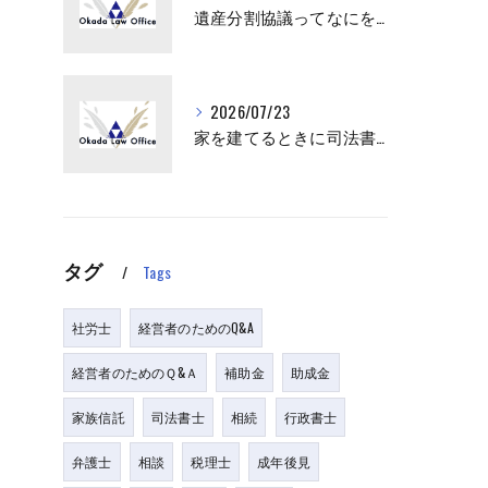
遺産分割協議ってなにをすればいいの？
2026/07/23
家を建てるときに司法書士が出てくるけど、何をするの？
タグ
Tags
社労士
経営者のためのQ&A
経営者のためのＱ&Ａ
補助金
助成金
家族信託
司法書士
相続
行政書士
弁護士
相談
税理士
成年後見