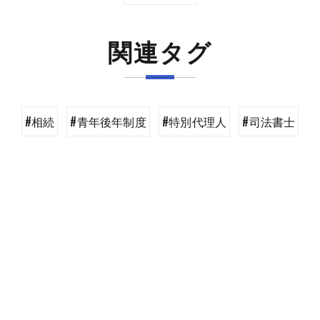
関連タグ
#相続
#青年後年制度
#特別代理人
#司法書士