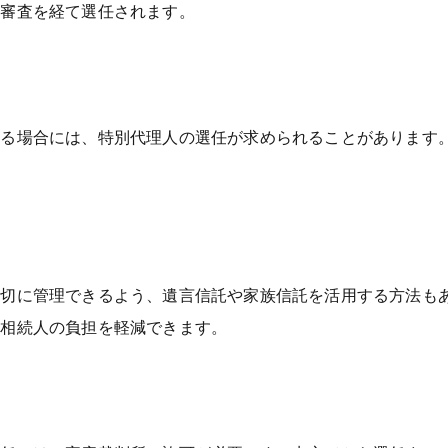
、審査を経て選任されます。
じる場合には、特別代理人の選任が求められることがあります
。
適切に管理できるよう、遺言信託や家族信託を活用する方法も
の相続人の負担を軽減できます。