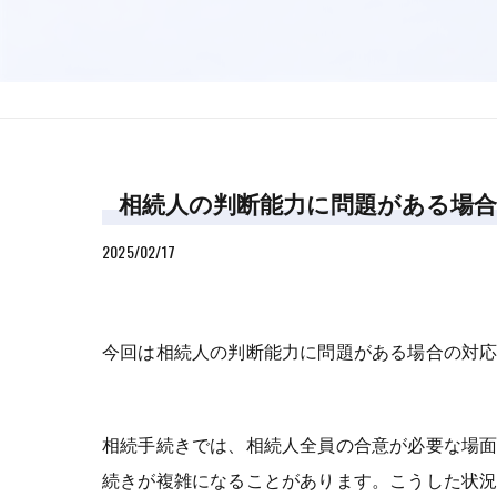
相続人の判断能力に問題がある場合
2025/02/17
今回は相続人の判断能力に問題がある場合の対
相続手続きでは、相続人全員の合意が必要な場
続きが複雑になることがあります。こうした状