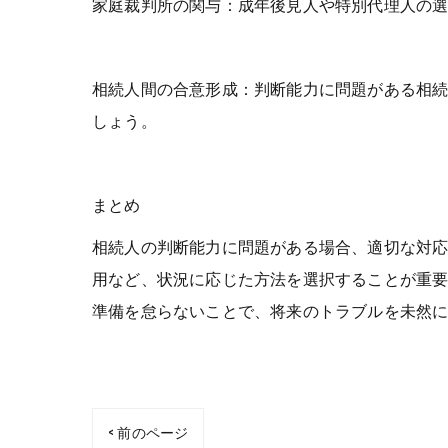
家庭裁判所の関与：成年後見人や特別代理人の
相続人間の合意形成：判断能力に問題がある相
しょう。
まとめ
相続人の判断能力に問題がある場合、適切な対
用など、状況に応じた方法を選択することが重
準備を怠らないことで、将来のトラブルを未然
< 前のページ