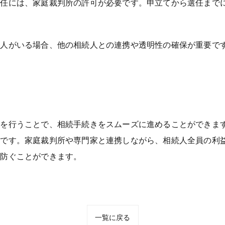
選任には、家庭裁判所の許可が必要です。申立てから選任まで
続人がいる場合、他の相続人との連携や透明性の確保が重要で
応を行うことで、相続手続きをスムーズに進めることができま
要です。家庭裁判所や専門家と連携しながら、相続人全員の利
に防ぐことができます。
一覧に戻る